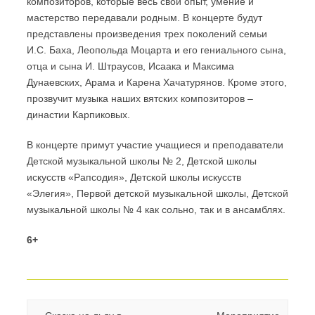
композиторов, которые весь свой опыт, умение и
мастерство передавали родным. В концерте будут
представлены произведения трех поколений семьи
И.С. Баха, Леопольда Моцарта и его гениального сына,
отца и сына И. Штраусов, Исаака и Максима
Дунаевских, Арама и Карена Хачатурянов. Кроме этого,
прозвучит музыка наших вятских композиторов –
династии Карпиковых.
В концерте примут участие учащиеся и преподаватели
Детской музыкальной школы № 2, Детской школы
искусств «Рапсодия», Детской школы искусств
«Элегия», Первой детской музыкальной школы, Детской
музыкальной школы № 4 как сольно, так и в ансамблях.
6+