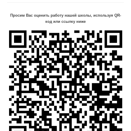
Просим Вас оценить работу нашей школы, используя QR-
код или ссылку ниже