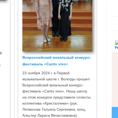
Р
й
Всероссийский вокальный конкурс-
фестиваль «Canto vivo»
й
23 ноября 2024 г. в Первой
музыкальной школе г. Вологды прошел
Всероссийский вокальный конкурс-
фестиваль «Canto vivo». Нашу школу
на этом конкурсе представили солисты
коллектива «Кристаллики» (рук.
Литвинова Татьяна Сергеевна, конц.
Альстер Лариса Вячеславовна).