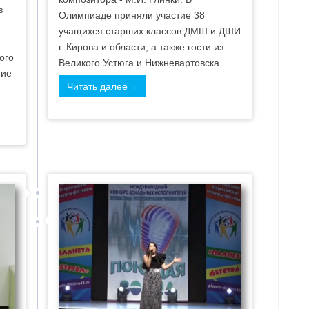
в
Олимпиаде приняли участие 38
учащихся старших классов ДМШ и ДШИ
г. Кирова и области, а также гости из
ого
Великого Устюга и Нижневартовска ...
ние
Читать далее→