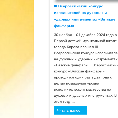
III Всероссийский конкурс
исполнителей на духовых и
ударных инструментах «Вятские
фанфары»
30 ноября – 01 декабря 2024 года в
Первой детской музыкальной школе
города Кирова прошёл III
Всероссийский конкурс исполнителе
на духовых и ударных инструментах
«Вятские фанфары». Всероссийски
конкурс «Вятские фанфары»
проводится один раз в два года с
целью повышения уровня
исполнительского мастерства на
духовых и ударных инструментах. В
этом году ...
Читать далее→