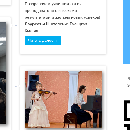
Поздравляем участников и их
преподавателя с высокими
результатами и желаем новых успехов!
Лауреаты
III
степени:
Галицкая
Ксения, ...
Читать далее→
Ч
у