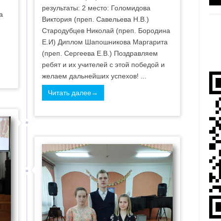
результаты: 2 место: Голомидова
а
Виктория (преп. Савельева Н.В.)
I
Стародубцев Николай (преп. Бородина
Е.И) Диплом Шапошникова Маргарита
(преп. Сергеева Е.В.) Поздравляем
ребят и их учителей с этой победой и
желаем дальнейших успехов! ...
Читать далее→