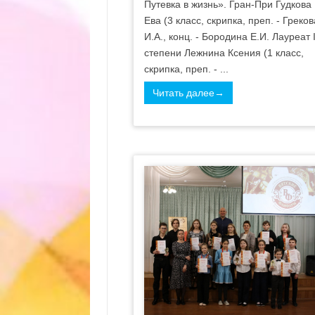
Путевка в жизнь». Гран-При Гудкова
Ева (3 класс, скрипка, преп. - Греков
И.А., конц. - Бородина Е.И. Лауреат 
степени Лежнина Ксения (1 класс,
скрипка, преп. - ...
Читать далее→