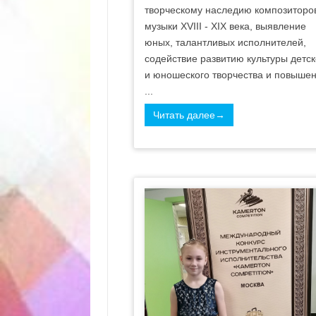
творческому наследию композиторо
музыки XVIII - XIX века, выявление
юных, талантливых исполнителей,
содействие развитию культуры детск
и юношеского творчества и повыше
...
Читать далее→