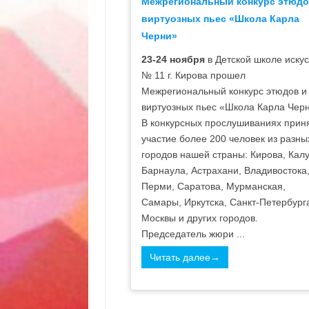
Межрегиональный конкурс этюдо
виртуозных пьес «Школа Карла
Черни»
23-24 ноября
в Детской школе искус
№ 11 г. Кирова прошел
Межрегиональный конкурс этюдов и
виртуозных пьес «Школа Карла Чер
В конкурсных прослушиваниях прин
участие более 200 человек из разны
городов нашей страны: Кирова, Калу
Барнаула, Астрахани, Владивостока
Перми, Саратова, Мурманская,
Самары, Иркутска, Санкт-Петербург
Москвы и других городов.
Председатель жюри ...
Читать далее→