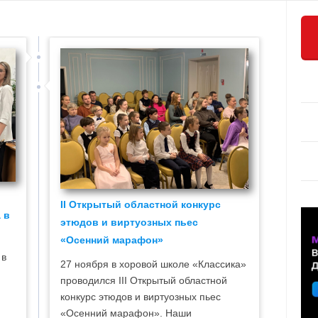
II Открытый областной конкурс
 в
этюдов и виртуозных пьес
«Осенний марафон»
 в
27 ноября в хоровой школе «Классика»
проводился III Открытый областной
конкурс этюдов и виртуозных пьес
«Осенний марафон». Наши