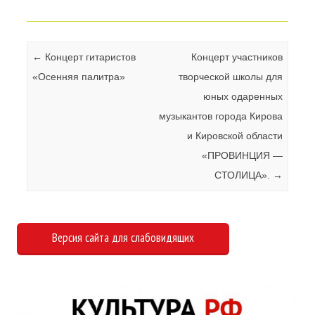
Навигация по записям
←
Концерт гитаристов
Концерт участников
«Осенняя палитра»
творческой школы для
юных одаренных
музыкантов города Кирова
и Кировской области
«ПРОВИНЦИЯ —
СТОЛИЦА».
→
Версия сайта для слабовидящих