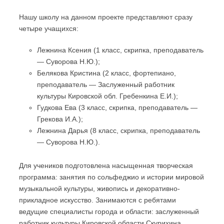
Нашу школу на данном проекте представляют сразу
четыре учащихся:
Лежнина Ксения (1 класс, скрипка, преподаватель
— Суворова Н.Ю.);
Белякова Кристина (2 класс, фортепиано,
преподаватель — Заслуженный работник
культуры Кировской обл. Гребенкина Е.И.);
Гудкова Ева (3 класс, скрипка, преподаватель —
Грекова И.А.);
Лежнина Дарья (8 класс, скрипка, преподаватель
— Суворова Н.Ю.).
Для учеников подготовлена насыщенная творческая
программа: занятия по сольфеджио и истории мировой
музыкальной культуры, живопись и декоративно-
прикладное искусство. Занимаются с ребятами
ведущие специалисты города и области: заслуженный
работник культуры Кировской области Скурихина