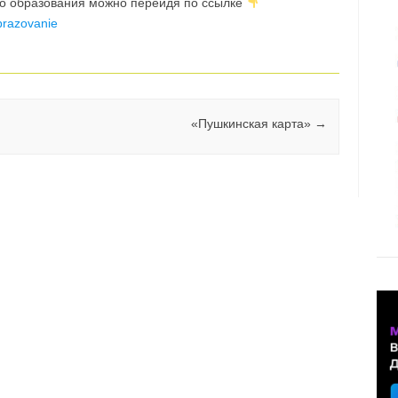
о образования можно перейдя по ссылке
razovanie
«Пушкинская карта»
→