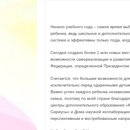
Автор:
|
Начало учебного года – самое время вы
ребенка, ведь школьное и дополнительно
система и эффективны только тогда, ког
Сегодня создано более 1 млн новых мес
возможности самореализации и развития
Федерации, определенной Президентом
Считается, что большие возможности для
исключительно перед одаренными детьми
Важен успех каждого ребенка независимо
семьи, поэтому по всей стране благода
центры дополнительного образования «Кв
Сириусы» и Дома научной коллаборации,
перспективным и востребованным напра