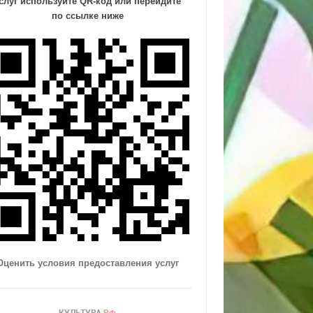
слуг
используйте QR-код или перейдите
по ссылке ниже
Оценить условия предоставления услуг