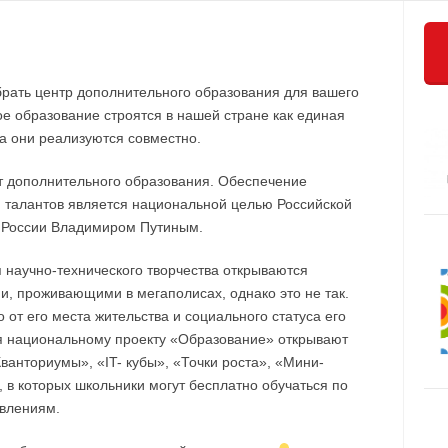
Нет комментариев
брать центр дополнительного образования для вашего
е образование строятся в нашей стране как единая
да они реализуются совместно.
т дополнительного образования. Обеспечение
 талантов является национальной целью Российской
 России Владимиром Путиным.
 научно-технического творчества открываются
, проживающими в мегаполисах, однако это не так.
 от его места жительства и социального статуса его
ря национальному проекту «Образование» открывают
анториумы», «IT- кубы», «Точки роста», «Мини-
 в которых школьники могут бесплатно обучаться по
влениям.