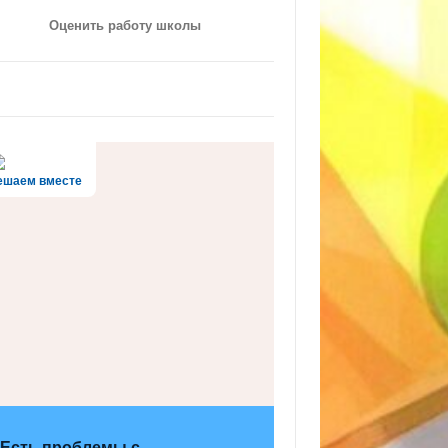
Оценить работу школы
ешаем вместе
Есть проблемы с