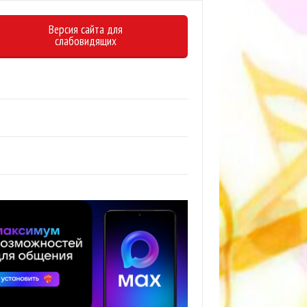
Версия сайта для
слабовидящих