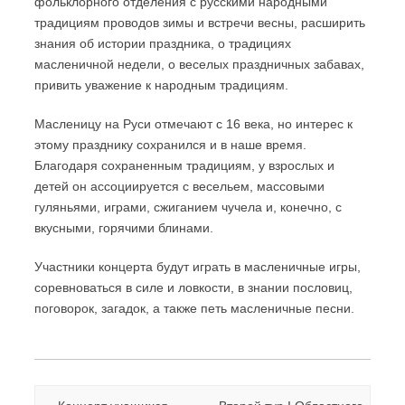
фольклорного отделения с русскими народными
традициям проводов зимы и встречи весны, расширить
знания об истории праздника, о традициях
масленичной недели, о веселых праздничных забавах,
привить уважение к народным традициям.
Масленицу на Руси отмечают с 16 века, но интерес к
этому празднику сохранился и в наше время.
Благодаря сохраненным традициям, у взрослых и
детей он ассоциируется с весельем, массовыми
гуляньями, играми, сжиганием чучела и, конечно, с
вкусными, горячими блинами.
Участники концерта будут играть в масленичные игры,
соревноваться в силе и ловкости, в знании пословиц,
поговорок, загадок, а также петь масленичные песни.