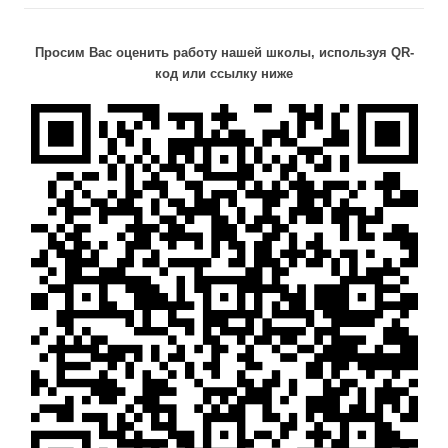
Просим Вас оценить работу нашей школы, используя QR-
код или ссылку ниже