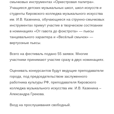
смычковых инструментах «Оркестровая палитра».
Учащиеся детских музыкальных школ, школ искусств и
студенты Кировского колледжа музыкального искусства
им. И.В. Казенина, обучающиеся на струнно-смычковых
инструментах примут участие в творческом состязании
в номинациях «От гавота до фокстрота» — пьесы
танцевального характера и «Весёлый смычок» —
виртуозные пьесы.
Всего на фестиваль подано 55 заявок. Многие
участники принимают участие сразу в двух номинациях.
Оценивать конкурсантов будут ведущие преподаватели
города, под председательством заслуженного
работника культуры РФ, преподавателя Кировского
колледжа музыкального искусства им. И.В. Казенина –
Александра Грекова.
Вход на прослушивания свободный.