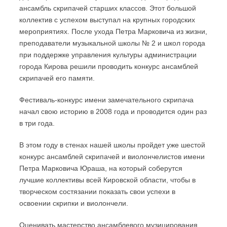
ансамбль скрипачей старших классов. Этот большой
коллектив с успехом выступал на крупных городских
мероприятиях. После ухода Петра Марковича из жизни,
преподаватели музыкальной школы № 2 и школ города
при поддержке управления культуры администрации
города Кирова решили проводить конкурс ансамблей
скрипачей его памяти.
Фестиваль-конкурс имени замечательного скрипача
начал свою историю в 2008 года и проводится один раз
в три года.
В этом году в стенах нашей школы пройдет уже шестой
конкурс ансамблей скрипачей и виолончелистов имени
Петра Марковича Юраша, на который соберутся
лучшие коллективы всей Кировской области, чтобы в
творческом состязании показать свои успехи в
освоении скрипки и виолончели.
Оценивать мастерство ансамблевого музицирования