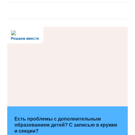
Решаем вместе
Есть проблемы с дополнительным
образованием детей? С записью в кружки
и секции?