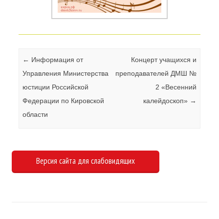
Навигация по записям
←
Информация от
Концерт учащихся и
Управления Министерства
преподавателей ДМШ №
юстиции Российской
2 «Весенний
Федерации по Кировской
калейдоскоп»
→
области
Версия сайта для слабовидящих