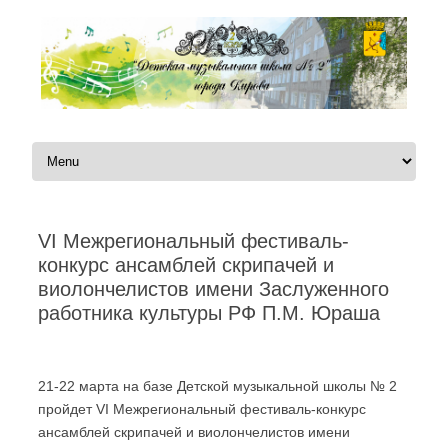
Перейти к содержимому
VI Межрегиональный фестиваль-
конкурс ансамблей скрипачей и
виолончелистов имени Заслуженного
работника культуры РФ П.М. Юраша
Автор:
|
21-22 марта на базе Детской музыкальной школы № 2
пройдет VI Межрегиональный фестиваль-конкурс
ансамблей скрипачей и виолончелистов имени