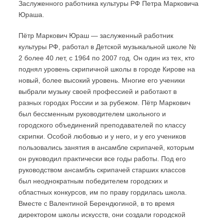
Заслуженного работника культуры РФ Петра Марковича
Юраша.
Пётр Маркович Юраш — заслуженный работник
культуры РФ, работал в Детской музыкальной школе №
2 более 40 лет, с 1964 по 2007 год. Он один из тех, кто
поднял уровень скрипичной школы в городе Кирове на
новый, более высокий уровень. Многие его ученики
выбрали музыку своей профессией и работают в
разных городах России и за рубежом. Пётр Маркович
был бессменным руководителем школьного и
городского объединений преподавателей по классу
скрипки. Особой любовью и у него, и у его учеников
пользовались занятия в ансамбле скрипачей, которым
он руководил практически все годы работы. Под его
руководством ансамбль скрипачей старших классов
был неоднократным победителем городских и
областных конкурсов, им по праву гордилась школа.
Вместе с Валентиной Берендюгиной, в то время
директором школы искусств, они создали городской