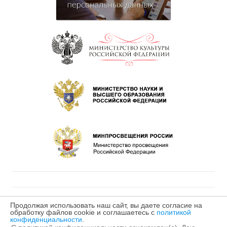
Продолжая использовать наш сайт, вы даете согласие на
обработку файлов cookie и соглашаетесь с
политикой
©2025 МБУДО «Детская музыкальная школа № 2»
конфиденциальности
.