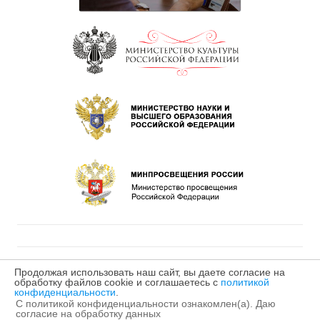
Продолжая использовать наш сайт, вы даете согласие на
обработку файлов cookie и соглашаетесь с
политикой
©2025 МБУДО «Детская музыкальная школа № 2»
конфиденциальности
.
С политикой конфиденциальности ознакомлен(а). Даю
согласие на обработку данных