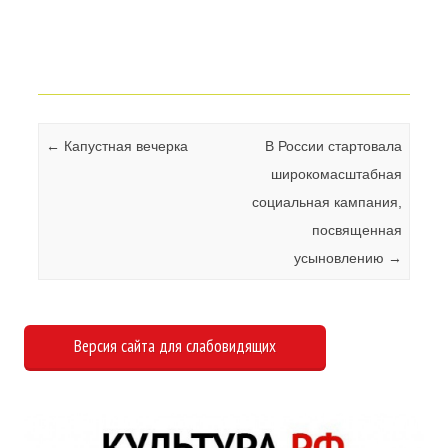
Навигация по записям
←
Капустная вечерка
В России стартовала
широкомасштабная
социальная кампания,
посвященная
усыновлению
→
Версия сайта для слабовидящих