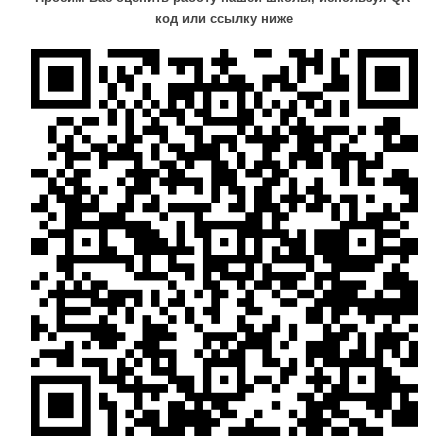
код или ссылку ниже