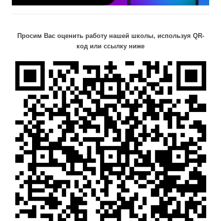
Просим Вас оценить работу нашей школы, используя QR-
код или ссылку ниже