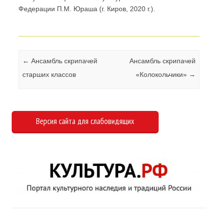
Федерации П.М. Юраша (г. Киров, 2020 г.).
Навигация по записям
←
Ансамбль скрипачей
Ансамбль скрипачей
старших классов
«Колокольчики»
→
Версия сайта для слабовидящих