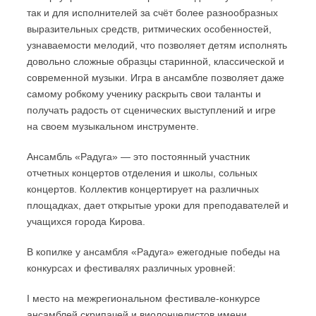
так и для исполнителей за счёт более разнообразных
выразительных средств, ритмических особенностей,
узнаваемости мелодий, что позволяет детям исполнять
довольно сложные образцы старинной, классической и
современной музыки. Игра в ансамбле позволяет даже
самому робкому ученику раскрыть свои таланты и
получать радость от сценических выступлений и игре
на своем музыкальном инструменте.
Ансамбль «Радуга» — это постоянный участник
отчетных концертов отделения и школы, сольных
концертов. Коллектив концертирует на различных
площадках, дает открытые уроки для преподавателей и
учащихся города Кирова.
В копилке у ансамбля «Радуга» ежегодные победы на
конкурсах и фестивалях различных уровней:
I место на межрегиональном фестивале-конкурсе
ансамблей скрипачей и виолончелистов имени