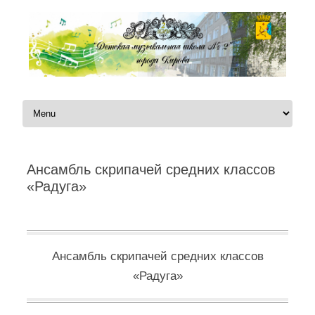
Перейти к содержимому
Ансамбль скрипачей средних классов
«Радуга»
Автор:
|
Ансамбль скрипачей средних классов
«Радуга»